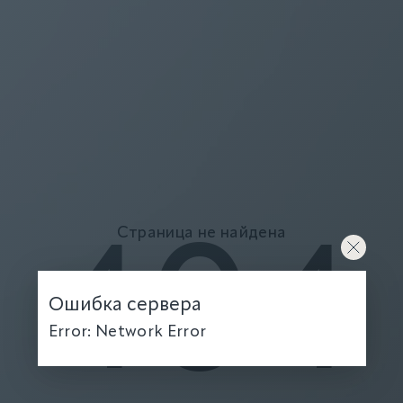
Страница не найдена
404
Ошибка сервера
Error: Network Error