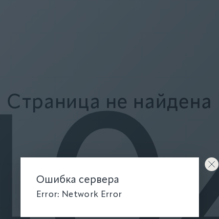
Страница не найдена
40
Ошибка сервера
Error: Network Error