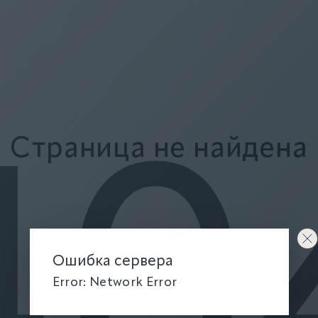
Страница не найдена
40
Ошибка сервера
Error: Network Error