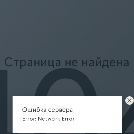
Страница не найдена
40
Ошибка сервера
Error: Network Error