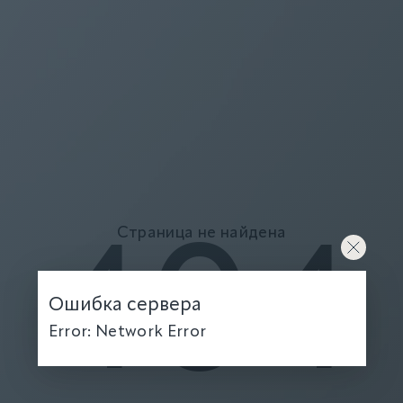
Страница не найдена
404
Ошибка сервера
Error: Network Error