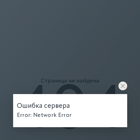
Страница не найдена
404
Ошибка сервера
Error: Network Error