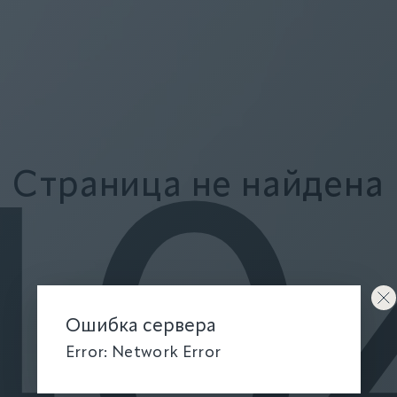
Страница не найдена
40
Ошибка сервера
Error: Network Error