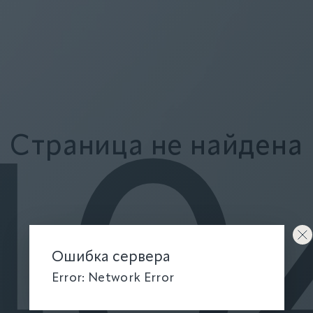
Страница не найдена
40
Ошибка сервера
Error: Network Error