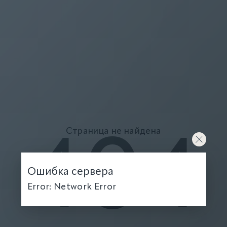
Страница не найдена
404
Ошибка сервера
Error: Network Error