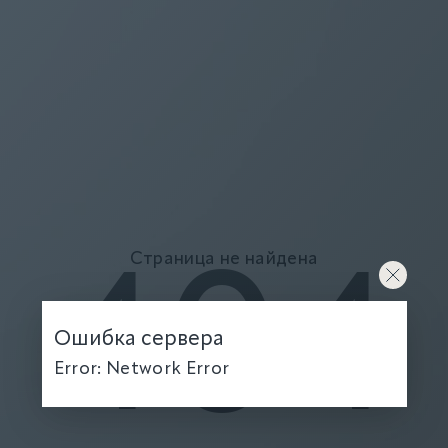
Страница не найдена
404
Ошибка сервера
Error: Network Error