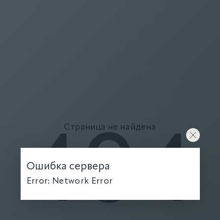
Страница не найдена
404
Ошибка сервера
Error: Network Error