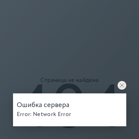
Страница не найдена
404
Ошибка сервера
Error: Network Error