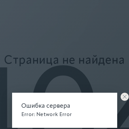
Страница не найдена
40
Ошибка сервера
Error: Network Error