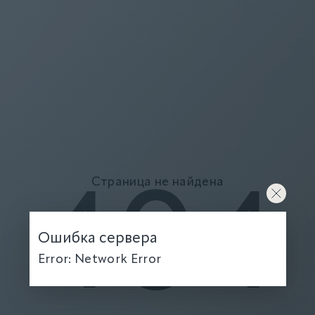
Страница не найдена
404
Ошибка сервера
Error: Network Error