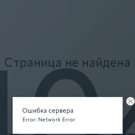
Страница не найдена
40
Ошибка сервера
Error: Network Error