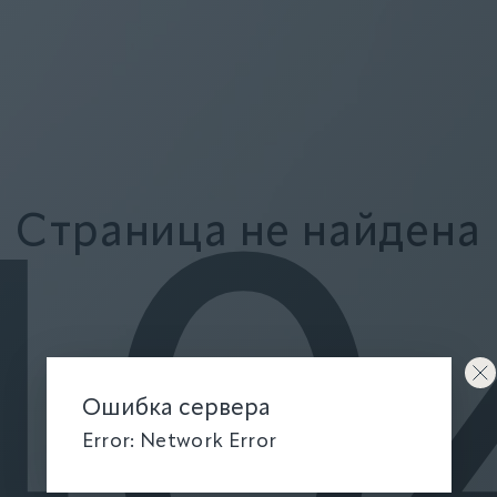
Страница не найдена
40
Ошибка сервера
Error: Network Error