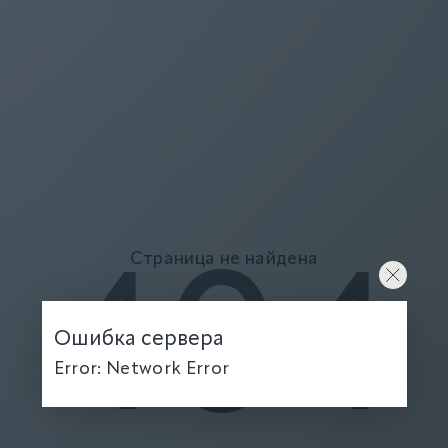
Страница не найдена
404
Ошибка сервера
Error: Network Error