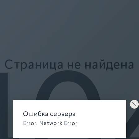
Страница не найдена
40
Ошибка сервера
Error: Network Error