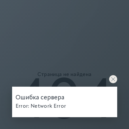
Страница не найдена
404
Ошибка сервера
Error: Network Error