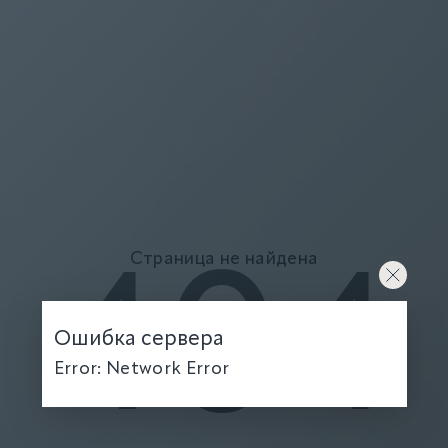
Страница не найдена
404
Ошибка сервера
Error: Network Error