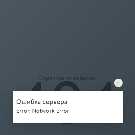
Страница не найдена
404
Ошибка сервера
Error: Network Error