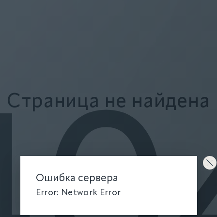
Страница не найдена
40
Ошибка сервера
Error: Network Error