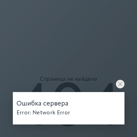
Страница не найдена
404
Ошибка сервера
Error: Network Error