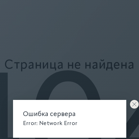
Страница не найдена
40
Ошибка сервера
Error: Network Error