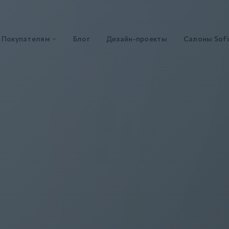
Покупателям
Блог
Дизайн-проекты
Салоны Sofi