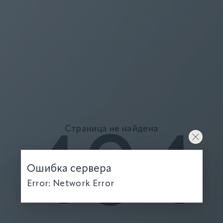
Страница не найдена
404
Ошибка сервера
Error: Network Error