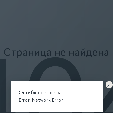
Страница не найдена
40
Ошибка сервера
Error: Network Error