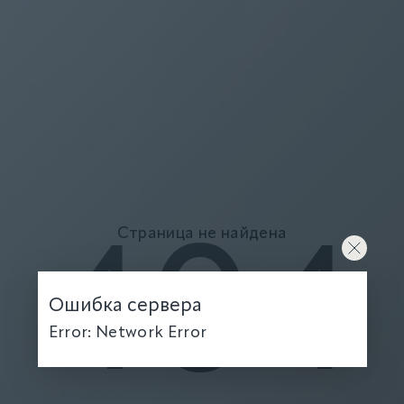
Страница не найдена
404
Ошибка сервера
Error: Network Error