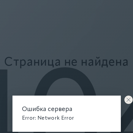
Страница не найдена
40
Ошибка сервера
Error: Network Error