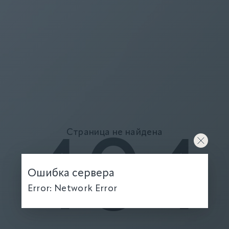
Страница не найдена
404
Ошибка сервера
Error: Network Error