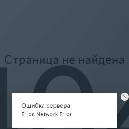
Страница не найдена
40
Ошибка сервера
Error: Network Error