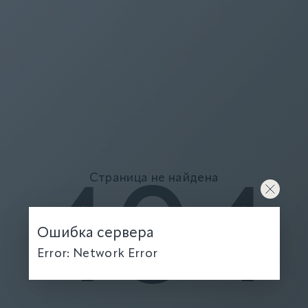
Страница не найдена
404
Ошибка сервера
Error: Network Error