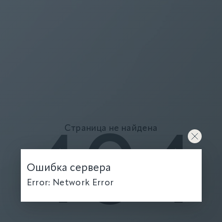
Страница не найдена
404
Ошибка сервера
Error: Network Error