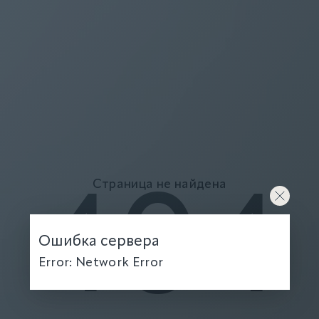
Страница не найдена
404
Ошибка сервера
Error: Network Error