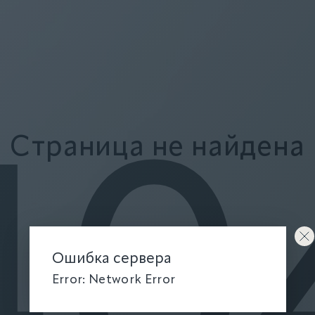
Страница не найдена
40
Ошибка сервера
Error: Network Error