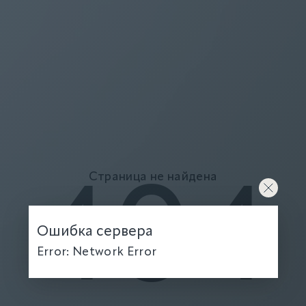
Страница не найдена
404
Ошибка сервера
Error: Network Error