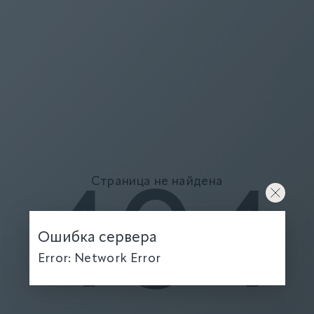
Страница не найдена
404
Ошибка сервера
Error: Network Error