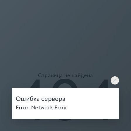
Страница не найдена
404
Ошибка сервера
Error: Network Error