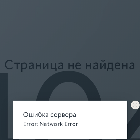
Страница не найдена
40
Ошибка сервера
Error: Network Error