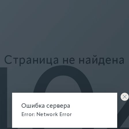
Страница не найдена
40
Ошибка сервера
Error: Network Error