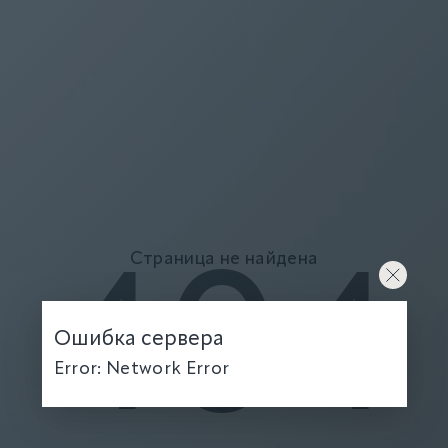
Страница не найдена
404
Ошибка сервера
Error: Network Error