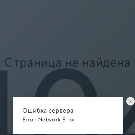
Страница не найдена
40
Ошибка сервера
Error: Network Error