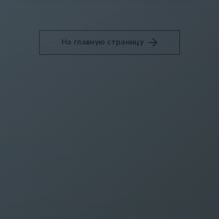
На главную страницу