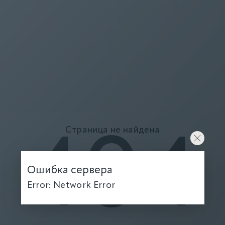
Страница не найдена
404
Ошибка сервера
Error: Network Error