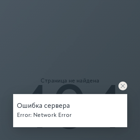
Страница не найдена
404
Ошибка сервера
Error: Network Error