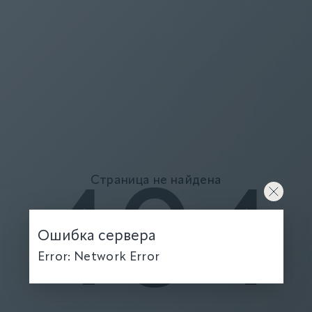
Страница не найдена
404
Ошибка сервера
Error: Network Error