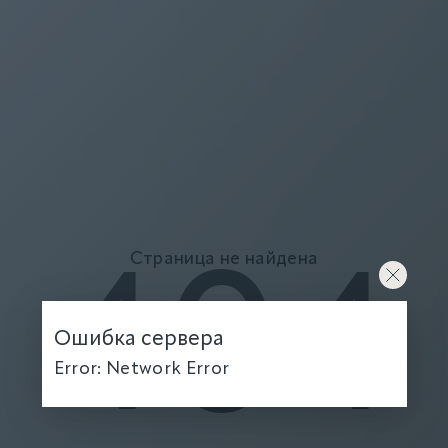
Страница не найдена
404
Ошибка сервера
Error: Network Error