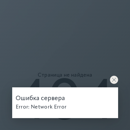
Страница не найдена
404
Ошибка сервера
Error: Network Error