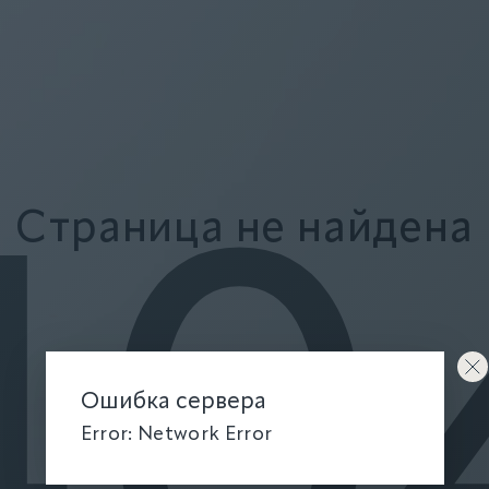
Страница не найдена
40
Ошибка сервера
Error: Network Error