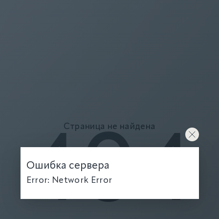
Страница не найдена
404
Ошибка сервера
Error: Network Error