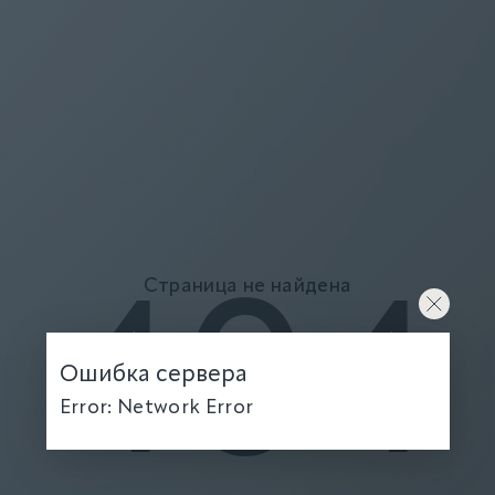
Страница не найдена
404
Ошибка сервера
Error: Network Error