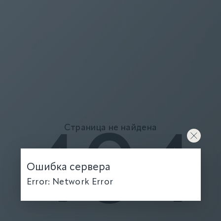
Страница не найдена
404
Ошибка сервера
Error: Network Error